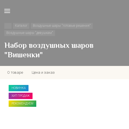
Каталог
Воздушные шары "готовые решения"
Воздушные шары "девушкам"
Набор воздушных шаров
"Вишенки"
О товаре
Цена и заказ
НОВИНКА
ХИТ ПРОДАЖ
РЕКОМЕНДУЕМ