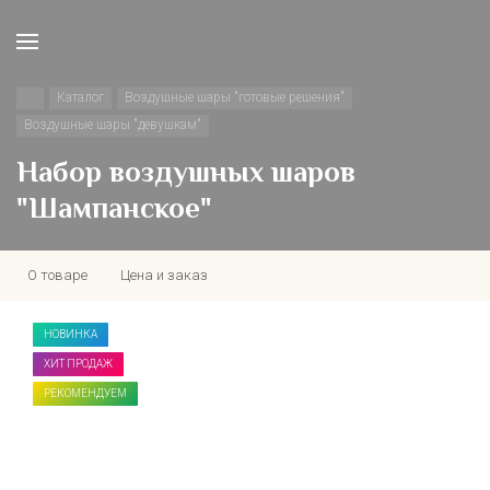
Каталог
Воздушные шары "готовые решения"
Воздушные шары "девушкам"
Набор воздушных шаров
"Шампанское"
О товаре
Цена и заказ
НОВИНКА
ХИТ ПРОДАЖ
РЕКОМЕНДУЕМ