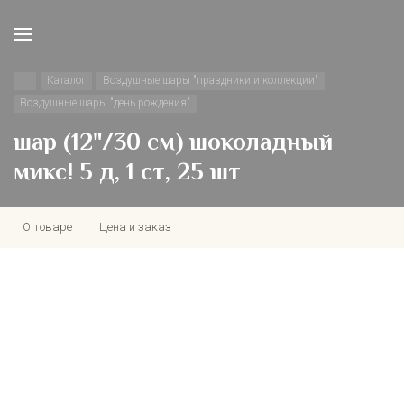
Каталог
Воздушные шары "праздники и коллекции"
Воздушные шары "день рождения"
шар (12"/30 см) шоколадный
микс! 5 д, 1 ст, 25 шт
О товаре
Цена и заказ