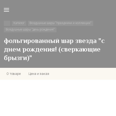
Каталог
Воздушные шары "праздники и коллекции"
Воздушные шары "день рождения"
фольгированный шар звезда "с
днем рождения! (сверкающие
брызги)"
О товаре
Цена и заказ