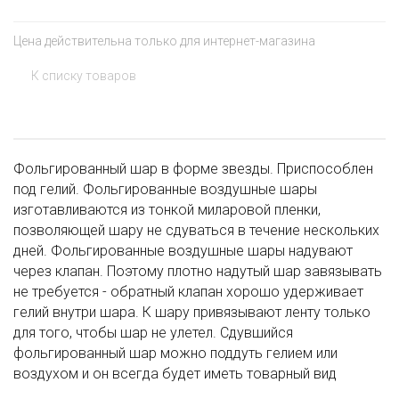
Цена действительна только для интернет-магазина
К списку товаров
Фольгированный шар в форме звезды. Приспособлен
под гелий. Фольгированные воздушные шары
изготавливаются из тонкой миларовой пленки,
позволяющей шару не сдуваться в течение нескольких
дней. Фольгированные воздушные шары надувают
через клапан. Поэтому плотно надутый шар завязывать
не требуется - обратный клапан хорошо удерживает
гелий внутри шара. К шару привязывают ленту только
для того, чтобы шар не улетел. Сдувшийся
фольгированный шар можно поддуть гелием или
воздухом и он всегда будет иметь товарный вид