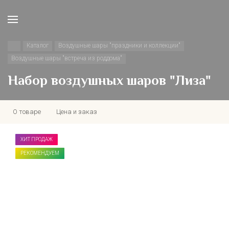
Каталог
Воздушные шары "праздники и коллекции"
Воздушные шары "встреча из роддома"
Набор воздушных шаров "Лиза"
О товаре
Цена и заказ
ХИТ ПРОДАЖ
РЕКОМЕНДУЕМ