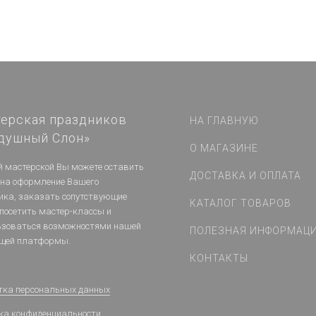
ерская праздников
НА ГЛАВНУЮ
душный Слон»
О МАГАЗИНЕ
й мастерской Вы можете оставить
ДОСТАВКА И ОПЛАТА
 на оформление Вашего
ика, заказать сопутствующие
КАТАЛОГ ТОВАРОВ
 посетить мастер-классы и
ьзоваться возможностями нашей
ПОЛЕЗНАЯ ИНФОРМАЦ
щей платформы.
КОНТАКТЫ
тка персональных данных
ка конфиденциальности