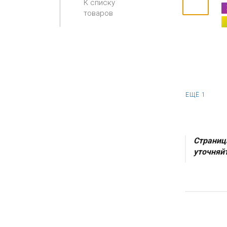
К списку
товаров
ЕЩЁ 1
Страниц
уточняйт