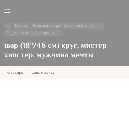
Каталог
Воздушные шары "праздники и коллекции"
Воздушные шары "день рождения"
шар (18''/46 см) круг, мистер
хипстер, мужчина мечты
О товаре
Цена и заказ