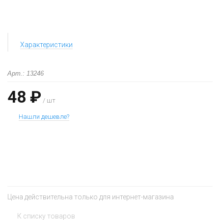
Характеристики
Арт.: 13246
48 ₽
/ шт
Нашли дешевле?
+
−
Цена действительна только для интернет-магазина
К списку товаров