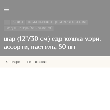
Каталог
Воздушные шары "праздники и коллекции"
Воздушные шары "день рождения"
шар (12"/30 см) сдр кошка мэри,
ассорти, пастель, 50 шт
О товаре
Цена и заказ