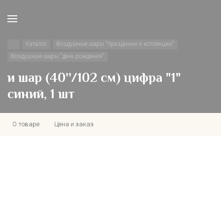
Каталог
Воздушные шары "праздники и коллекции"
Воздушные шары "день рождения"
и шар (40''/102 см) цифра "1"
синий, 1 шт
О товаре
Цена и заказ