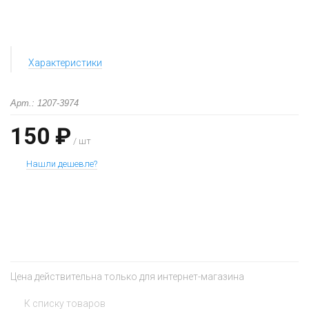
Характеристики
Арт.: 1207-3974
150 ₽
/ шт
Нашли дешевле?
+
−
Цена действительна только для интернет-магазина
К списку товаров