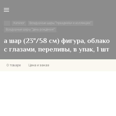
Каталог
Воздушные шары "праздники и коллекции"
Воздушные шары "день рождения"
а шар (23"/58 см) фигура, облако
с глазами, переливы, в упак, 1 шт
О товаре
Цена и заказ