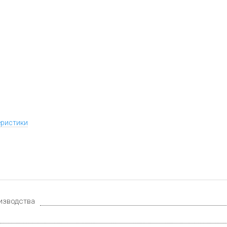
еристики
изводства