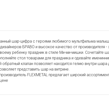
анный шар-цифра с героями любимого мультфильма малыше
 дизайнеров БРАВО и высокое качество от производителя - 
воему ребенку праздник в стиле Ми-ми-мишки. Сочетайте 
полняйте стол товарами для праздника и одевайте именинн
 обратный клапан позволяет находится гелию внутри шара 
озволяет представить шар на витрине.
производитель FLEXMETAL предлагает широкий ассортимент
цене