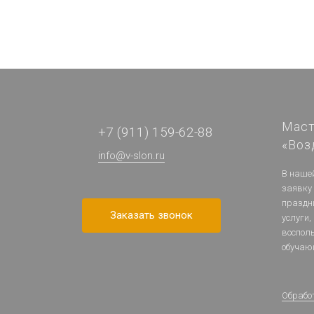
Маст
+7 (911) 159-62-88
«Воз
info@v-slon.ru
В наше
заявку
праздн
Заказать звонок
услуги,
воспол
обучаю
Обрабо