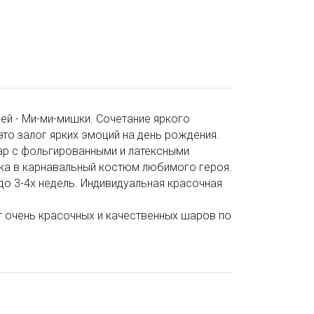
й - Ми-ми-мишки. Сочетание яркого
это залог ярких эмоций на день рождения.
шар с фольгированными и латексными
ика в карнавальный костюм любимого героя.
до 3-4х недель. Индивидуальная красочная
 очень красочных и качественных шаров по