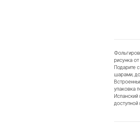
Фольгиров
рисунка от
Подарите с
шарами, до
Встроенный
упаковка п
Испанский 
доступной 