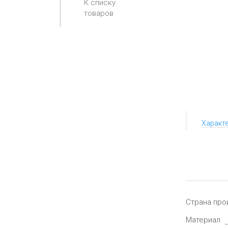
К списку
товаров
Характ
Страна про
Материал