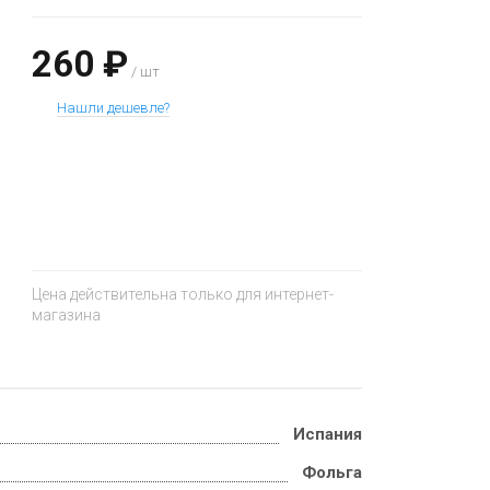
260 ₽
/ шт
Нашли дешевле?
+
−
Цена действительна только для интернет-
магазина
Испания
Фольга