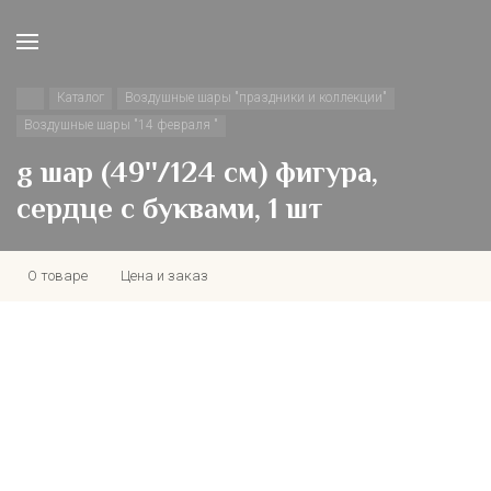
Каталог
Воздушные шары "праздники и коллекции"
Воздушные шары "14 февраля "
g шар (49''/124 см) фигура,
сердце с буквами, 1 шт
О товаре
Цена и заказ