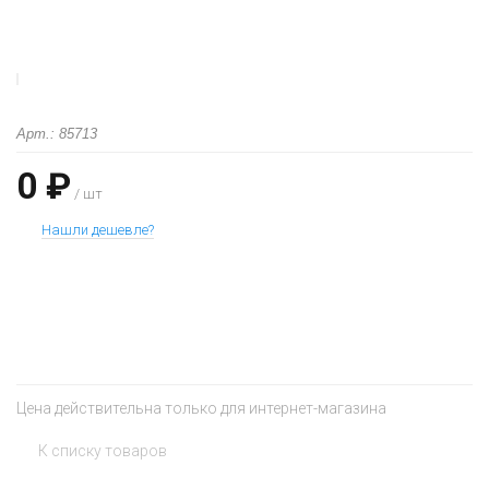
Арт.: 85713
0 ₽
/ шт
Нашли дешевле?
+
−
Цена действительна только для интернет-магазина
К списку товаров