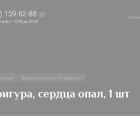
) 159-62-88
Личны
вас с 10:00 до 20:00
лекции"
Воздушные шары "14 февраля "
фигура, сердца опал, 1 шт