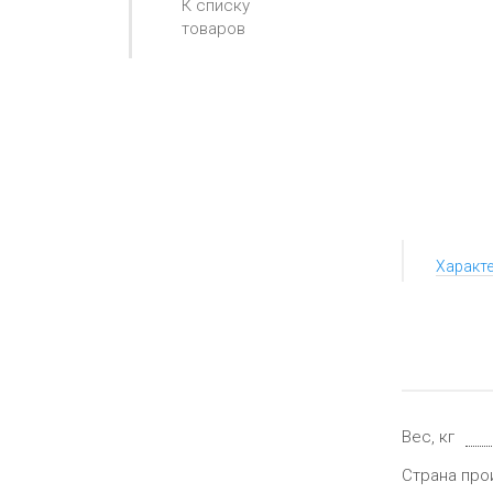
К списку
товаров
Характ
Вес, кг
Страна про