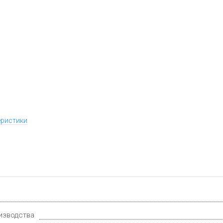
еристики
изводства