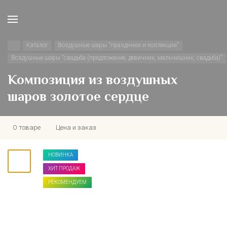
Каталог
Воздушные шары "праздники и коллекции"
Воздушные шары "свадьба (предложение, девичник, мальчишник, свадьба)"
Композиция из воздушных
шаров золотое сердце
О товаре
Цена и заказ
НОВИНКА
ХИТ ПРОДАЖ
РЕКОМЕНДУЕМ