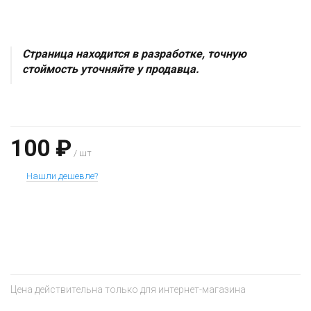
Страница находится в разработке, точную
стоймость уточняйте у продавца.
100 ₽
/ шт
Нашли дешевле?
+
−
Цена действительна только для интернет-магазина