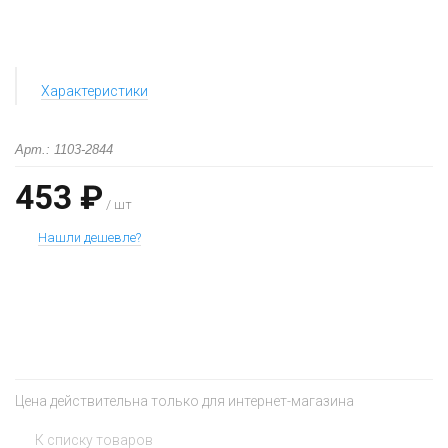
Характеристики
Арт.: 1103-2844
453 ₽
/ шт
Нашли дешевле?
+
−
Цена действительна только для интернет-магазина
К списку товаров