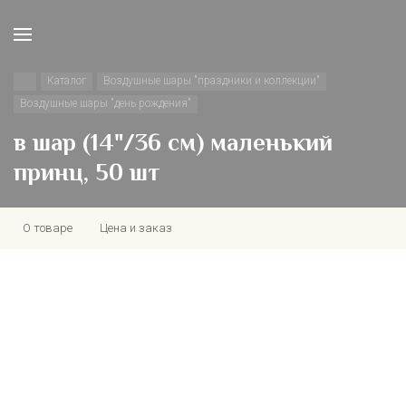
Каталог
Воздушные шары "праздники и коллекции"
Воздушные шары "день рождения"
в шар (14"/36 см) маленький
принц, 50 шт
О товаре
Цена и заказ