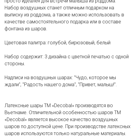
просто идеален для встречи малыша из роддома.
Набор воздушных станет отличным подарком на
выписку из роддома, а также можно использовать в
качестве самостоятельного подарка или в составе
фонтана из шаров.
Цветовая палитра: голубой, бирюзовый, белый
Набор содержит: 3 дизайна с цветной печатью с одной
стороны.
Надписи на воздушных шарах: "Чудо, которое мы
ждали", "Радость нашего дома", "Привет, малыш!".
Латексные шары ТМ «Decobal» производятся во
Вьетнаме. Отличительной особенностью шаров ТМ
«Decobal» является высокое качество воздушных
шаров по доступной цене. При производстве латексных
шаров используются только натуральные материалы.