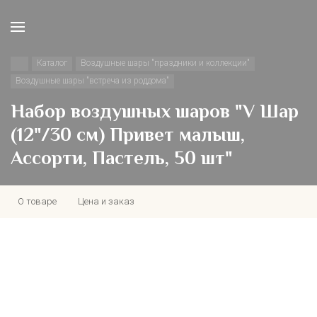
Каталог
Воздушные шары "праздники и коллекции"
Воздушные шары "встреча из роддома"
Набор воздушных шаров "V Шар
(12"/30 см) Привет малыш,
Ассорти, Пастель, 50 шт"
О товаре
Цена и заказ