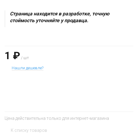
Страница находится в разработке, точную
стоймость уточняйте у продавца.
1 ₽
/ шт
Нашли дешевле?
+
−
Цена действительна только для интернет-магазина
К списку товаров