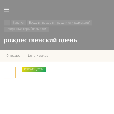
Каталог
Воздушные шары "праздники и коллекции"
Воздушные шары "новый год"
рождественский олень
О товаре
Цена и заказ
РЕКОМЕНДУЕМ