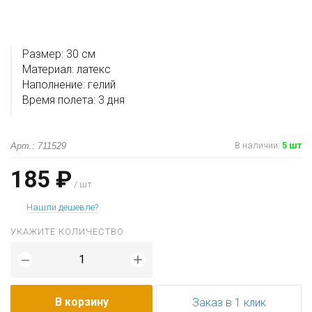
Размер: 30 см
Материал: латекс
Наполнение: гелий
Время полета: 3 дня
В наличии
:
5 шт
Арт.: 711529
185 ₽
/ шт
Нашли дешевле?
УКАЖИТЕ КОЛИЧЕСТВО
+
−
В корзину
Заказ в 1 клик