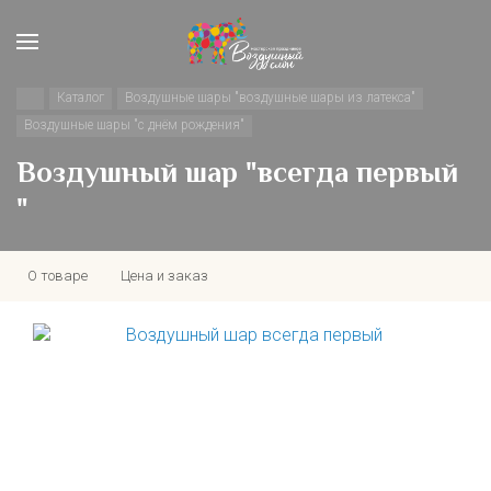
Каталог
Воздушные шары "воздушные шары из латекса"
Воздушные шары "с днём рождения"
Воздушный шар "всегда первый
"
О товаре
Цена и заказ