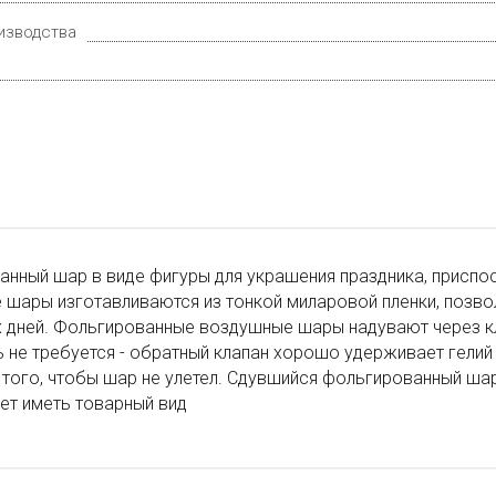
изводства
нный шар в виде фигуры для украшения праздника, приспо
шары изготавливаются из тонкой миларовой пленки, позво
х дней. Фольгированные воздушные шары надувают через к
 не требуется - обратный клапан хорошо удерживает гелий
 того, чтобы шар не улетел. Сдувшийся фольгированный ша
ет иметь товарный вид