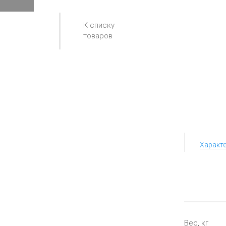
К списку
товаров
Характ
Вес, кг