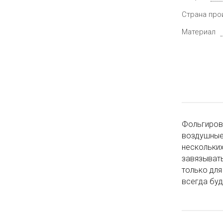
Страна про
Материал
Фольгирова
воздушные 
нескольки
завязывать
только для
всегда буд