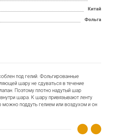
Китай
Фольга
соблен под гелий. Фольгированные
ляющей шару не сдуваться в течение
лапан. Поэтому плотно надутый шар
 внутри шара. К шару привязывают ленту
р можно поддуть гелием или воздухом и он