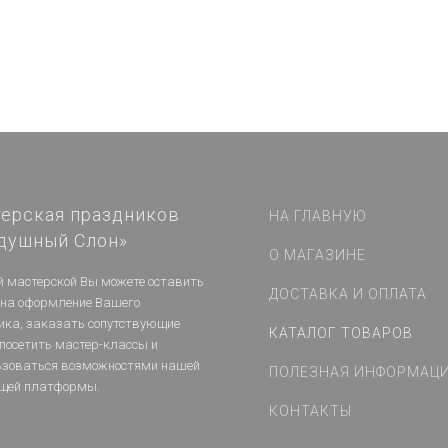
ерская праздников
НА ГЛАВНУЮ
душный Слон»
О МАГАЗИНЕ
й мастерской Вы можете оставить
ДОСТАВКА И ОПЛАТА
 на оформление Вашего
ика, заказать сопутствующие
КАТАЛОГ ТОВАРОВ
 посетить мастер-классы и
ьзоваться возможностями нашей
ПОЛЕЗНАЯ ИНФОРМАЦ
щей платформы.
КОНТАКТЫ