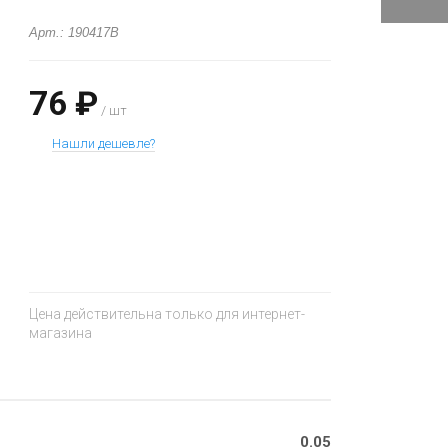
Арт.: 190417B
76 ₽
/ шт
Нашли дешевле?
+
−
Цена действительна только для интернет-
магазина
0.05