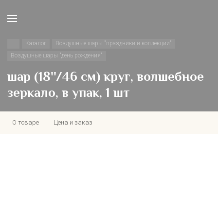
Каталог
Воздушные шары "праздники и коллекции"
Воздушные шары "день рождения"
шар (18''/46 см) круг, волшебное
зеркало, в упак, 1 шт
О товаре
Цена и заказ