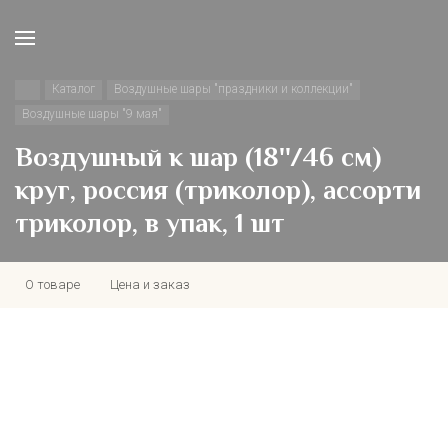
Каталог
Воздушные шары "праздники и коллекции"
Воздушные шары "9 мая"
Воздушный к шар (18''/46 см)
круг, россия (триколор), ассорти
триколор, в упак, 1 шт
О товаре
Цена и заказ