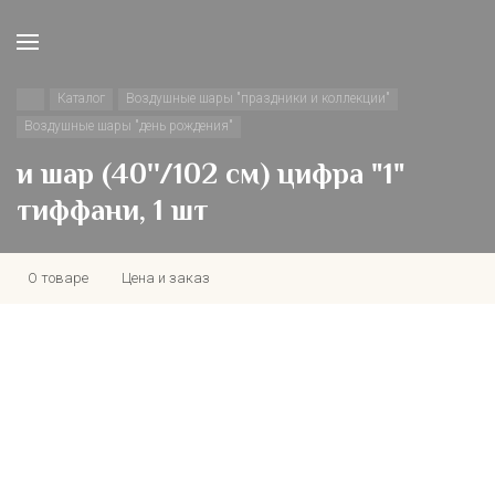
Каталог
Воздушные шары "праздники и коллекции"
Воздушные шары "день рождения"
и шар (40''/102 см) цифра "1"
тиффани, 1 шт
О товаре
Цена и заказ