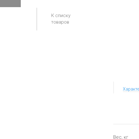
К списку
товаров
Характ
Вес, кг