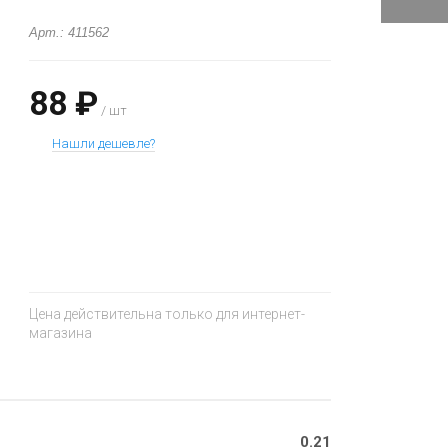
Арт.: 411562
88 ₽
/ шт
Нашли дешевле?
+
−
Цена действительна только для интернет-
магазина
0.21