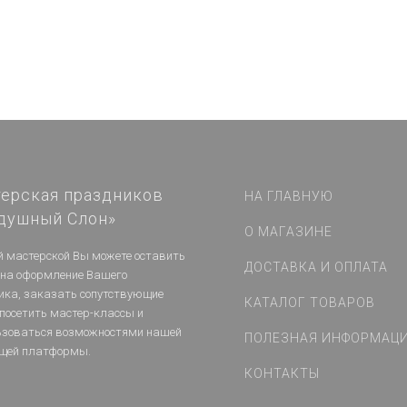
ерская праздников
НА ГЛАВНУЮ
душный Слон»
О МАГАЗИНЕ
й мастерской Вы можете оставить
ДОСТАВКА И ОПЛАТА
 на оформление Вашего
ика, заказать сопутствующие
КАТАЛОГ ТОВАРОВ
 посетить мастер-классы и
ьзоваться возможностями нашей
ПОЛЕЗНАЯ ИНФОРМАЦ
щей платформы.
КОНТАКТЫ