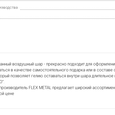
изводства
нный воздушный шар - прекрасно подходит для оформлени
ться в качестве самостоятельного подарка или в составе
торый позволяет гелию оставаться внутри шара длительное 
О".
производитель FLEX METAL предлагает широкий ассортимен
ой цене