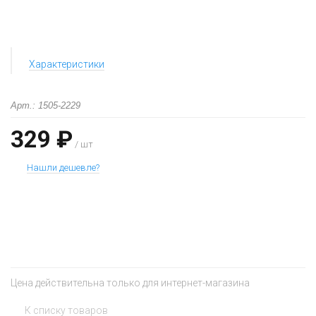
Характеристики
Арт.: 1505-2229
329 ₽
/ шт
Нашли дешевле?
+
−
Цена действительна только для интернет-магазина
К списку товаров