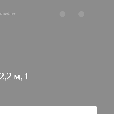
й кабинет
,2 м, 1