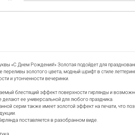
уквы «С Днем Рождения!» Золотая подойдет для празднован
 переливы золотого цвета, модный шрифт в стиле леттери
сти и утонченности вечеринки.
аемый блестящий эффект поверхности гирлянды и возможн
 делают ее универсальной для любого праздника.
анной серии также имеет золотой эффект на печати, что по
дукции.
Гирлянда поставляется в разобранном виде.
тука.