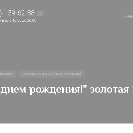
) 159-62-88
Личны
вас с 10:00 до 20:00
лекции"
Воздушные шары "день рождения"
днем рождения!" золотая 2