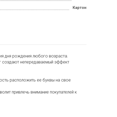
Картон
ия дня рождения любого возраста.
нг создают непередаваемый эффект
ость расположить ее буквы на свое
зволит привлечь внимание покупателей к