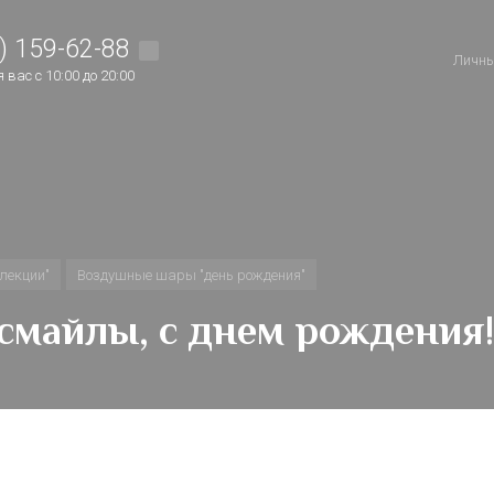
) 159-62-88
Личны
вас с 10:00 до 20:00
лекции"
Воздушные шары "день рождения"
 смайлы, с днем рождения!,