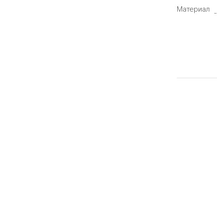
Материал