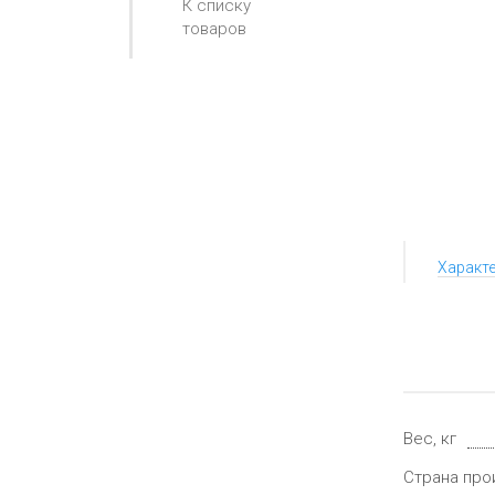
К списку
товаров
Характ
Вес, кг
Страна про