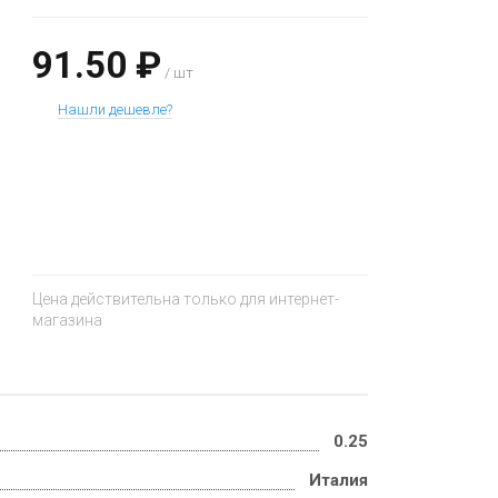
91.50 ₽
/ шт
Нашли дешевле?
+
−
Цена действительна только для интернет-
магазина
0.25
Италия