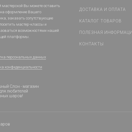
й мастерской Вы можете оставить
ДОСТАВКА И ОПЛАТА
 на оформление Вашего
ика, заказать сопутствующие
КАТАЛОГ ТОВАРОВ
 посетить мастер-классы и
ьзоваться возможностями нашей
ПОЛЕЗНАЯ ИНФОРМАЦ
щей платформы.
КОНТАКТЫ
тка персональных данных
ка конфиденциальности
ный Слон - магазин
для любителей
шных шаров!
шаров