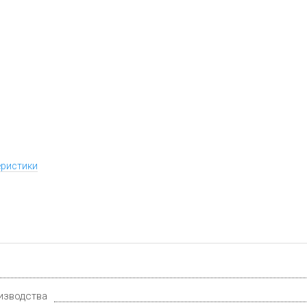
еристики
изводства