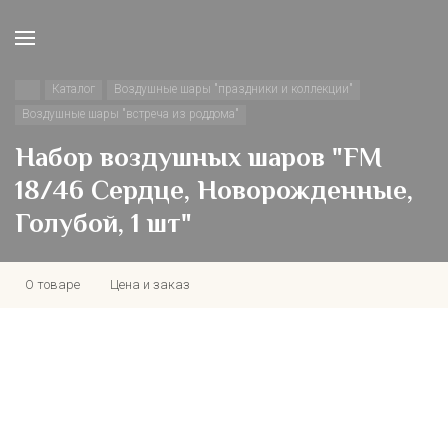
Каталог
Воздушные шары "праздники и коллекции"
Воздушные шары "встреча из роддома"
Набор воздушных шаров "FM
18/46 Сердце, Новорожденные,
Голубой, 1 шт"
О товаре
Цена и заказ