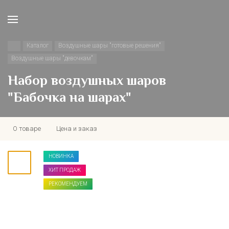
Каталог
Воздушные шары "готовые решения"
Воздушные шары "девочкам"
Набор воздушных шаров
"Бабочка на шарах"
О товаре
Цена и заказ
НОВИНКА
ХИТ ПРОДАЖ
РЕКОМЕНДУЕМ