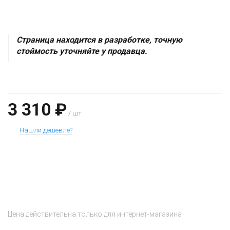
Страница находится в разработке, точную
стоймость уточняйте у продавца.
3 310 ₽
/ шт
Нашли дешевле?
+
−
Цена действительна только для интернет-магазина