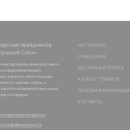
ерская праздников
НА ГЛАВНУЮ
душный Слон»
О МАГАЗИНЕ
й мастерской Вы можете оставить
ДОСТАВКА И ОПЛАТА
 на оформление Вашего
ика, заказать сопутствующие
КАТАЛОГ ТОВАРОВ
 посетить мастер-классы и
ьзоваться возможностями нашей
ПОЛЕЗНАЯ ИНФОРМАЦ
щей платформы.
КОНТАКТЫ
тка персональных данных
ка конфиденциальности