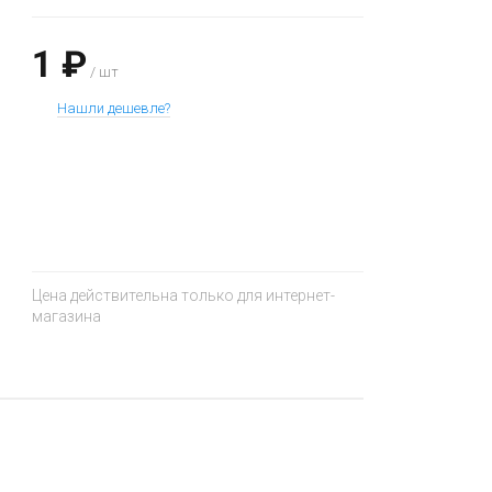
1 ₽
/ шт
Нашли дешевле?
+
−
Цена действительна только для интернет-
магазина