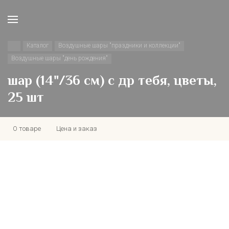
Каталог
Воздушные шары "праздники и коллекции"
Воздушные шары "день рождения"
шар (14"/36 см) с др тебя, цветы,
25 шт
О товаре
Цена и заказ