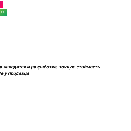
ЕМ
а находится в разработке, точную стоймость
е у продавца.