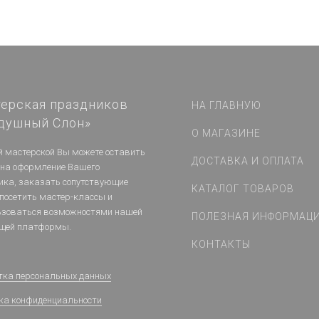
ерская праздников
НА ГЛАВНУЮ
душный Слон»
О МАГАЗИНЕ
й мастерской Вы можете оставить
ДОСТАВКА И ОПЛАТА
 на оформление Вашего
ика, заказать сопутствующие
КАТАЛОГ ТОВАРОВ
 посетить мастер-классы и
ьзоваться возможностями нашей
ПОЛЕЗНАЯ ИНФОРМАЦ
щей платформы.
КОНТАКТЫ
тка персональных данных
ка конфиденциальности