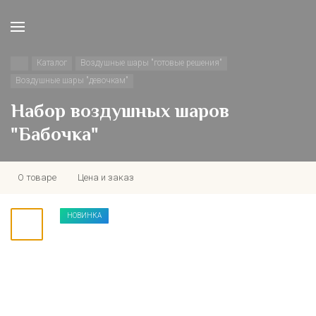
Каталог
Воздушные шары "готовые решения"
Воздушные шары "девочкам"
Набор воздушных шаров
"Бабочка"
О товаре
Цена и заказ
НОВИНКА