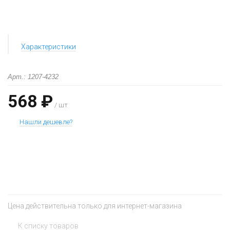
Характеристики
Арт.: 1207-4232
568 ₽
/ шт
Нашли дешевле?
+
−
Цена действительна только для интернет-магазина
К списку товаров