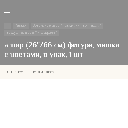
Каталог
Воздушные шары "праздники и коллекции"
Воздушные шары "14 февраля "
а шар (26"/66 см) фигура, мишка
с цветами, в упак, 1 шт
О товаре
Цена и заказ